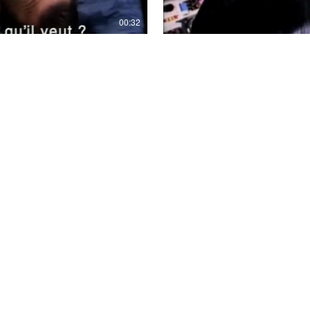
00:32