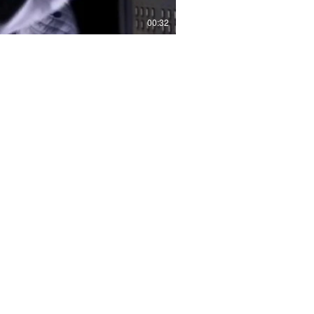
00:32