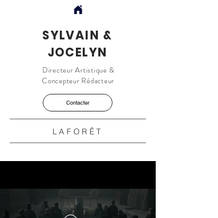
SYLVAIN &
JOCELYN
Directeur Artistique &
Concepteur Rédacteur
Contacter
LAFORÊT